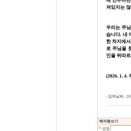
에 안주하면
져있지는 
우리는 주님
습니다. 내
한 처지에서
로 주님을 
인을 뒤따르
(2026. 1
입력날짜 : 2026
백자평쓰기
* 성명