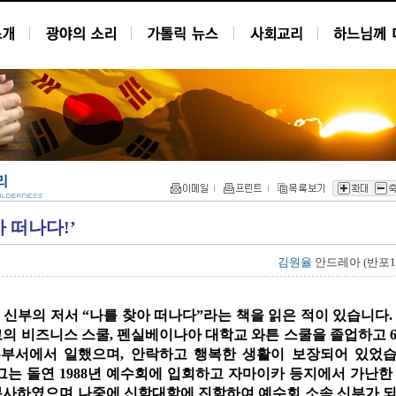
아 떠나다!’
김원율
안드레아 (반포1
 신부의 저서 “나를 찾아 떠나다”라는 책을 읽은 적이 있습니다.
고의 비즈니스 스쿨, 펜실베이나아 대학교 와튼 스쿨을 졸업하고 
무부서에서 일했으며, 안락하고 행복한 생활이 보장되어 있었
 그는 돌연 1988년 예수회에 입회하고 자마이카 등지에서 가난한
봉사하였으며 나중에 신학대학에 진학하여 예수회 소속 신부가 