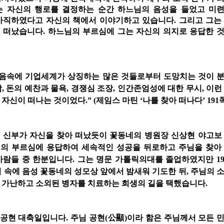
는 자신의 행로를 결정하는 순간 하느님의 음성을 들었고 미
사직하였다고 자신의 책에서 이야기하고 있습니다. 그리고 그는
 떠났습니다. 하느님의 부르심에 그는 자신의 의지로 응답한 
마음속에 기업세계가 상징하는 많은 것들로부터 도망치는 것이 
, 돈의 예찬과 물욕, 경쟁심 조장, 인간존엄성에 대한 무시, 이런
자신이 떠나는 것이었다.” (제임스 마틴 ‘나를 찾아 떠나다’ 191쪽
 신부가 자신을 찾아 떠났듯이 꽃동네의 병원장 신상현 야고보
의 부르심에 응답하여 세속적인 성공을 뒤로하고 주님을 찾아
사람들 중 한분입니다. 그는 명문 가톨릭의대를 졸업하였지만 19
설 속에 음성 꽃동네의 성모상 앞에서 밤새워 기도한 뒤, 주님의 
 가난하고 소외된 병자를 치료하는 희생의 길을 택했습니다.
공현 대축일입니다. 주님 공현(公顯)이라 함은 주님께서 모든 