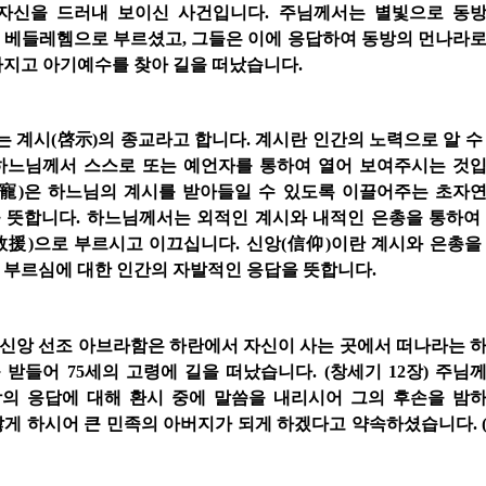
자신을 드러내 보이신 사건입니다. 주님께서는 별빛으로 동
 베들레헴으로 부르셨고, 그들은 이에 응답하여 동방의 먼나라
가지고 아기예수를 찾아 길을 떠났습니다.
 계시(啓示)의 종교라고 합니다. 계시란 인간의 노력으로 알 수
하느님께서 스스로 또는 예언자를 통하여 열어 보여주시는 것
恩寵)은 하느님의 계시를 받아들일 수 있도록 이끌어주는 초자
 뜻합니다. 하느님께서는 외적인 계시와 내적인 은총을 통하여
救援)으로 부르시고 이끄십니다. 신앙(信仰)이란 계시와 은총을
 부르심에 대한 인간의 자발적인 응답을 뜻합니다.
신앙 선조 아브라함은 하란에서 자신이 사는 곳에서 떠나라는 
 받들어 75세의 고령에 길을 떠났습니다. (창세기 12장) 주님
의 응답에 대해 환시 중에 말씀을 내리시어 그의 후손을 밤
많게 하시어 큰 민족의 아버지가 되게 하겠다고 약속하셨습니다. 