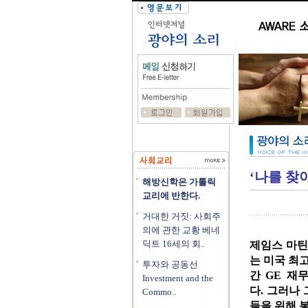
‘나를 찾
해방신학은 가톨릭
교리에 반한다.
거대한 거짓: 사회주
의에 관한 교황 베네
딕트 16세의 회..
제임스 마틴
는 미국 최
투자와 공동선
간 GE 재
Investment and the
다. 그러나
Commo..
들을 위해 