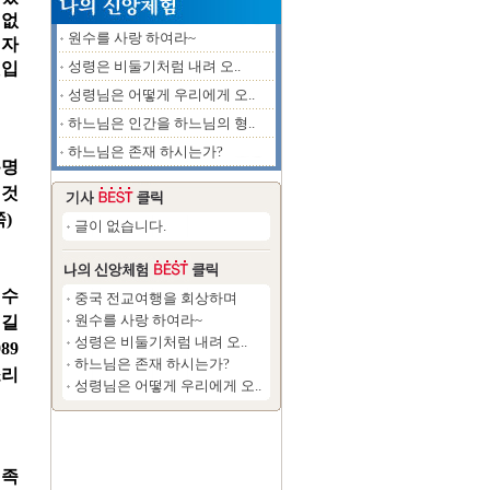
련없
원수를 사랑 하여라~
 자
성령은 비둘기처럼 내려 오..
것입
성령님은 어떻게 우리에게 오..
하느님은 인간을 하느님의 형..
하느님은 존재 하시는가?
분명
 것
)
글이 없습니다.
 수
중국 전교여행을 회상하며
원수를 사랑 하여라~
 길
성령은 비둘기처럼 내려 오..
89
하느님은 존재 하시는가?
소리
성령님은 어떻게 우리에게 오..
민족