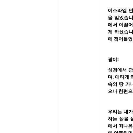
이스라엘 민
을 잊었습니
에서 이끌어
게 하셨습니
에 접어들었
광야!
성경에서
며,
애타게
속의 땅
가
으나 한편으
우리
는 내
하는 삶을 
에서 떠나옴