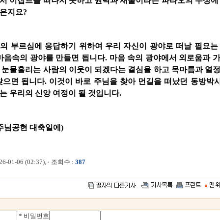
서 이집트를 떠나지 못하고 권력과 재물이라는 파라오의 우상에
않은지요?
의 부르심에 응답하기 위하여 우리 자신이 광야로 떠날 필요는
 마음속의 광야를 만들면 됩니다. 마음 속의 광야에서 외로움과 
 눈물흘리는 사람의 이웃이 되겠다는 결심을 하고 목마름과 열
찾으면 됩니다. 이것이 바로 주님을 찾아 먼길을 떠났던 동방박사
는 우리의 신앙 여정이 될 것입니다.
. 4. 주님공현 대축일에)
-01-06 (02:37),
조회수 :
387
* 비밀번호