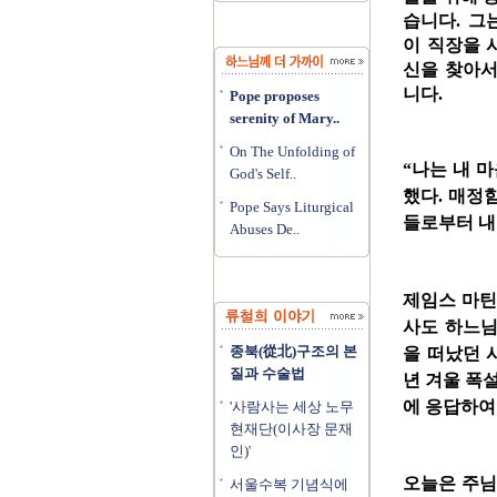
습니다. 그
이 직장을 
신을 찾아서
니다.
Pope proposes
serenity of Mary..
On The Unfolding of
“나는 내 
God's Self..
했다. 매정함
Pope Says Liturgical
들로부터 내 
Abuses De..
제임스 마틴
사도 하느님
종북(從北)구조의 본
을 떠났던 
질과 수술법
년 겨울 폭
에 응답하여
'사람사는 세상 노무
현재단(이사장 문재
인)'
오늘은 주님
서울수복 기념식에